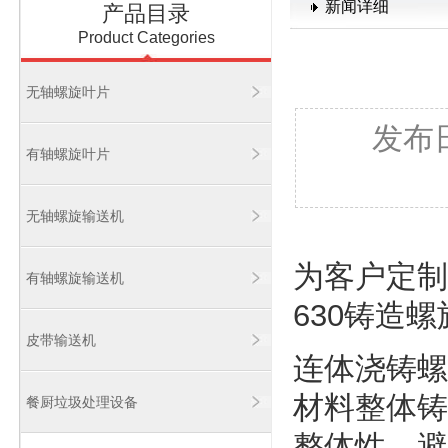
新闻详细
产品目录
Product Categories
无轴螺旋叶片
发布日期
有轴螺旋叶片
无轴螺旋输送机
为客户定制
有轴螺旋输送机
630铸造
皮带输送机
连体浇铸螺
材料整体铸
餐厨垃圾处理设备
整体性，避