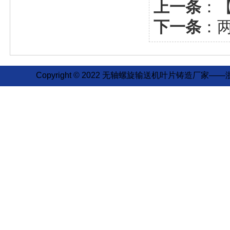
上一条
：
下一条
：
Copyright © 2022 无轴螺旋输送机叶片铸造厂家——