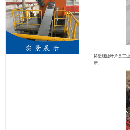
铸造螺旋叶片是工
新。